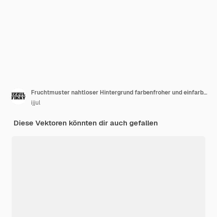
Fruchtmuster nahtloser Hintergrund farbenfroher und einfarbiger süßer Hintergrund Restaurantmarkt
ijjul
Diese Vektoren könnten dir auch gefallen