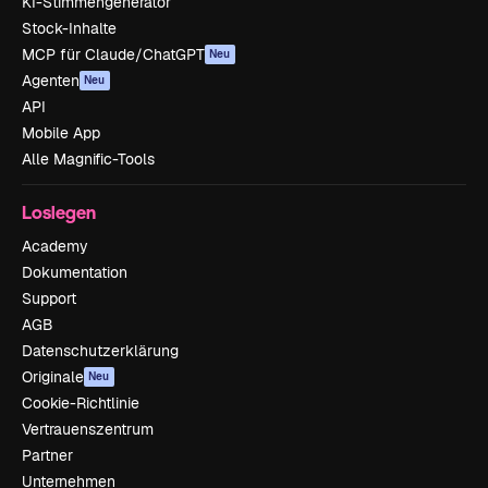
KI-Stimmengenerator
Stock-Inhalte
MCP für Claude/ChatGPT
Neu
Agenten
Neu
API
Mobile App
Alle Magnific-Tools
Loslegen
Academy
Dokumentation
Support
AGB
Datenschutzerklärung
Originale
Neu
Cookie-Richtlinie
Vertrauenszentrum
Partner
Unternehmen