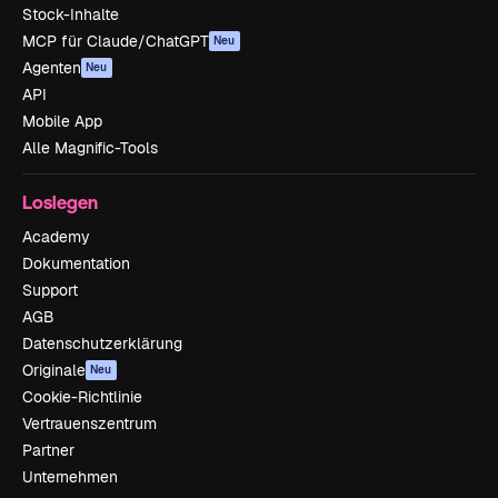
Stock-Inhalte
MCP für Claude/ChatGPT
Neu
Agenten
Neu
API
Mobile App
Alle Magnific-Tools
Loslegen
Academy
Dokumentation
Support
AGB
Datenschutzerklärung
Originale
Neu
Cookie-Richtlinie
Vertrauenszentrum
Partner
Unternehmen