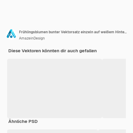
Frühlingsblumen bunter Vektorsatz einzeln auf weißem Hintergrund. Sammlung von Gänseblümchen und Sonnenblumen.
AmazeinDesign
Diese Vektoren könnten dir auch gefallen
Ähnliche PSD