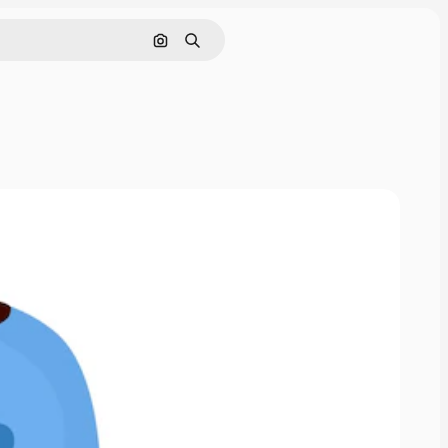
Nach Bild suchen
Suchen