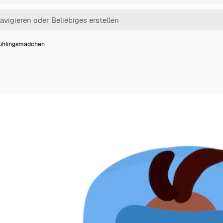
ühlingsmädchen