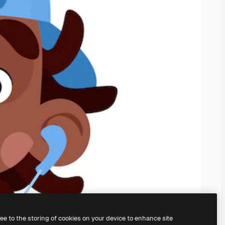
ree to the storing of cookies on your device to enhance site