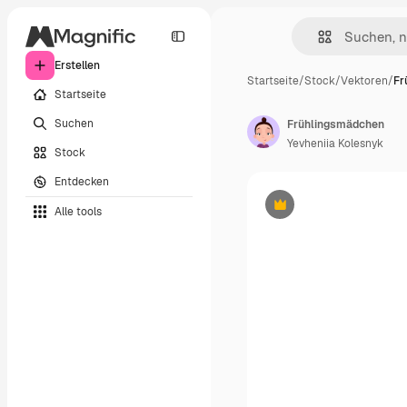
Erstellen
Startseite
/
Stock
/
Vektoren
/
Fr
Startseite
Suchen
Frühlingsmädchen
Yevheniia Kolesnyk
Stock
Entdecken
Alle tools
Premium