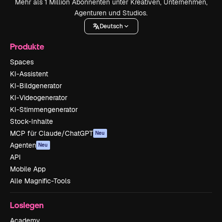
Mehr als 1 Million Abonnenten unter Kreativen, Unternehmen,
Agenturen und Studios.
Deutsch
Produkte
Spaces
KI-Assistent
KI-Bildgenerator
KI-Videogenerator
KI-Stimmengenerator
Stock-Inhalte
MCP für Claude/ChatGPT
Neu
Agenten
Neu
API
Mobile App
Alle Magnific-Tools
Loslegen
Academy