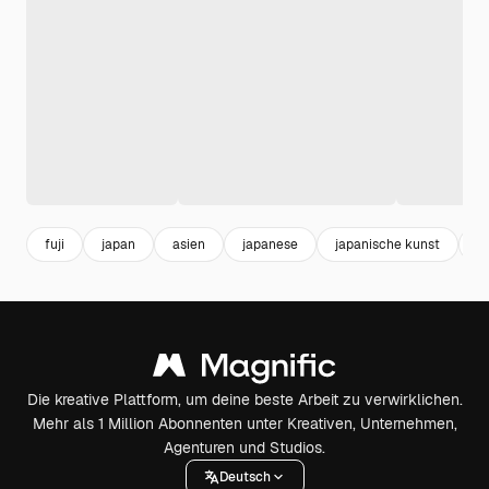
fuji
japan
asien
japanese
japanische kunst
l
Die kreative Plattform, um deine beste Arbeit zu verwirklichen.
Mehr als 1 Million Abonnenten unter Kreativen, Unternehmen,
Agenturen und Studios.
Deutsch