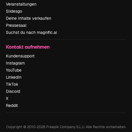
Veranstaltungen
Slidesgo
Deine Inhalte verkaufen
Pressesaal
Suchst du nach magnific.ai
Kontakt aufnehmen
Kundensupport
Instagram
YouTube
LinkedIn
TikTok
Discord
X
Reddit
Copyright © 2010-
2026
Freepik Company S.L.U.
Alle Rechte vorbehalten
.