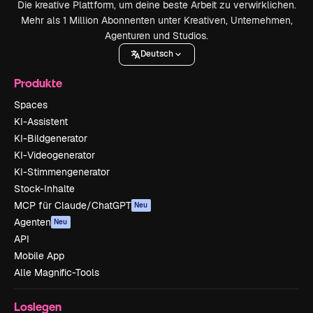
Die kreative Plattform, um deine beste Arbeit zu verwirklichen.
Mehr als 1 Million Abonnenten unter Kreativen, Unternehmen,
Agenturen und Studios.
Deutsch
Produkte
Spaces
KI-Assistent
KI-Bildgenerator
KI-Videogenerator
KI-Stimmengenerator
Stock-Inhalte
MCP für Claude/ChatGPT
Neu
Agenten
Neu
API
Mobile App
Alle Magnific-Tools
Loslegen