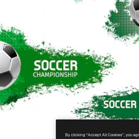
By clicking “Accept All Cookies”, you ag