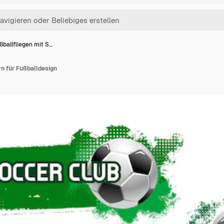
ßballfliegen mit S…
rn für Fußballdesign