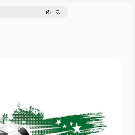
Nach Bild suchen
Suchen