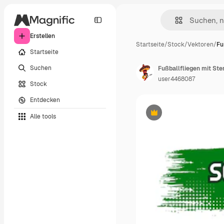
Erstellen
Startseite
/
Stock
/
Vektoren
/
Fu
Startseite
Suchen
Fußballfliegen mit Ste
user4468087
Stock
Entdecken
Alle tools
Premium