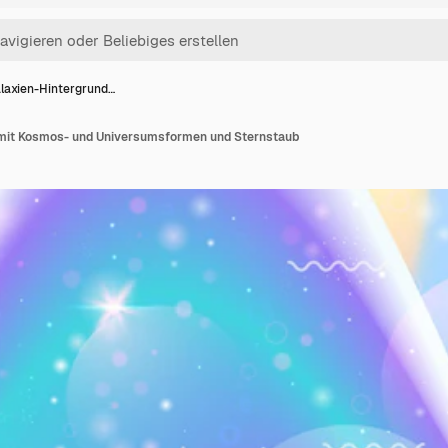
laxien-Hintergrund…
 mit Kosmos- und Universumsformen und Sternstaub