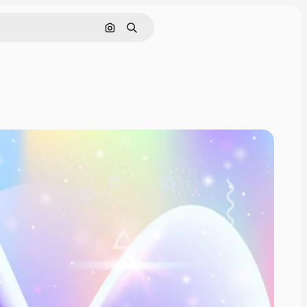
Nach Bild suchen
Suchen