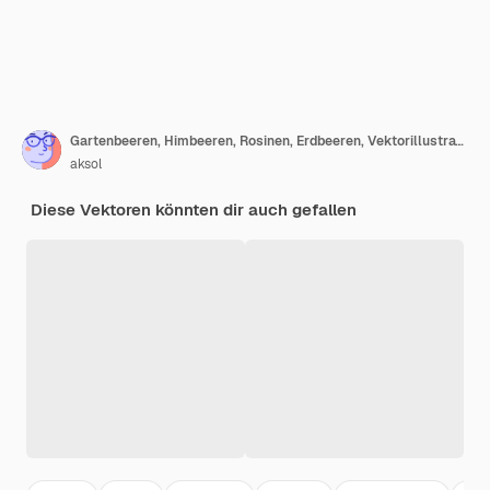
Gartenbeeren, Himbeeren, Rosinen, Erdbeeren, Vektorillustrationssatz, handgezeichnete Skizze
aksol
Diese Vektoren könnten dir auch gefallen