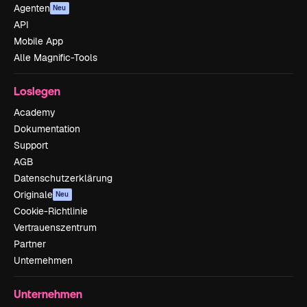
Agenten
Neu
API
Mobile App
Alle Magnific-Tools
Loslegen
Academy
Dokumentation
Support
AGB
Datenschutzerklärung
Originale
Neu
Cookie-Richtlinie
Vertrauenszentrum
Partner
Unternehmen
Unternehmen