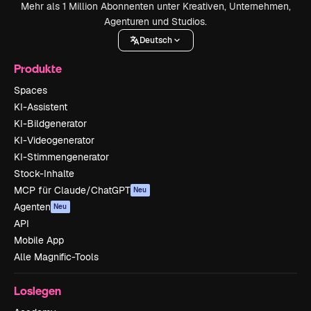
Mehr als 1 Million Abonnenten unter Kreativen, Unternehmen,
Agenturen und Studios.
Deutsch
Produkte
Spaces
KI-Assistent
KI-Bildgenerator
KI-Videogenerator
KI-Stimmengenerator
Stock-Inhalte
MCP für Claude/ChatGPT
Neu
Agenten
Neu
API
Mobile App
Alle Magnific-Tools
Loslegen