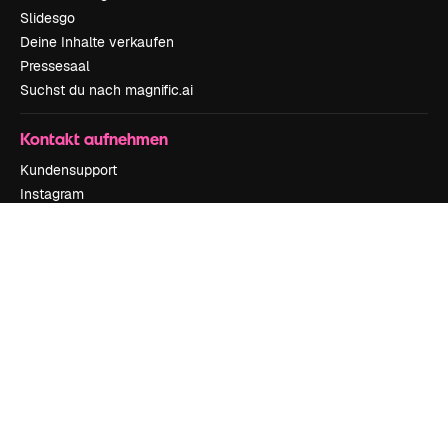
Slidesgo
Deine Inhalte verkaufen
Pressesaal
Suchst du nach magnific.ai
Kontakt aufnehmen
Kundensupport
Instagram
YouTube
LinkedIn
TikTok
Discord
X
Reddit
Copyright © 2010-
2026
Freepik Company S.L.U.
Alle Rechte vorbehalten
.