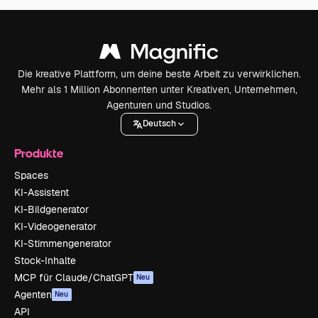
Die kreative Plattform, um deine beste Arbeit zu verwirklichen.
Mehr als 1 Million Abonnenten unter Kreativen, Unternehmen,
Agenturen und Studios.
Deutsch
Produkte
Spaces
KI-Assistent
KI-Bildgenerator
KI-Videogenerator
KI-Stimmengenerator
Stock-Inhalte
MCP für Claude/ChatGPT
Neu
Agenten
Neu
API