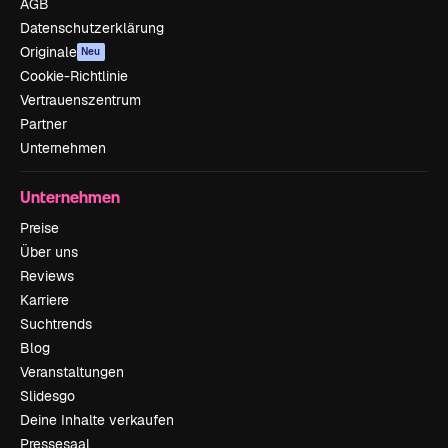
AGB
Datenschutzerklärung
Originale
Neu
Cookie-Richtlinie
Vertrauenszentrum
Partner
Unternehmen
Unternehmen
Preise
Über uns
Reviews
Karriere
Suchtrends
Blog
Veranstaltungen
Slidesgo
Deine Inhalte verkaufen
Pressesaal