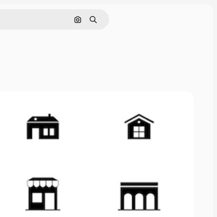
Nach Bild suchen
Suchen