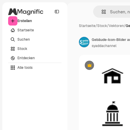
Erstellen
Startseite
/
Stock
/
Vektoren
/
Ge
Startseite
Suchen
Gebäude-Icon-Bilder au
syaddachannel
Stock
Entdecken
Alle tools
Premium