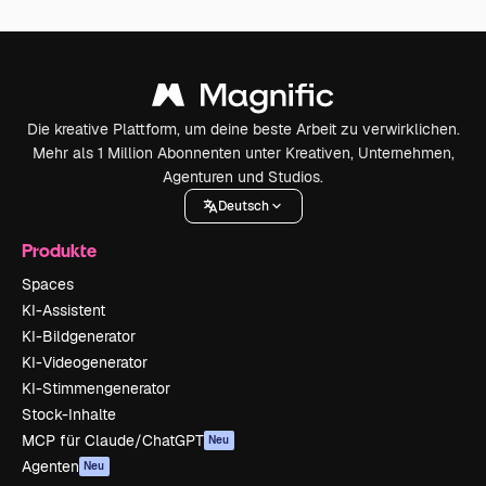
Die kreative Plattform, um deine beste Arbeit zu verwirklichen.
Mehr als 1 Million Abonnenten unter Kreativen, Unternehmen,
Agenturen und Studios.
Deutsch
Produkte
Spaces
KI-Assistent
KI-Bildgenerator
KI-Videogenerator
KI-Stimmengenerator
Stock-Inhalte
MCP für Claude/ChatGPT
Neu
Agenten
Neu