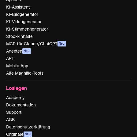
KI-Assistent
KI-Bildgenerator
KI-Videogenerator
KI-Stimmengenerator
Stock-Inhalte
MCP für Claude/ChatGPT
Neu
Agenten
Neu
API
Mobile App
Alle Magnific-Tools
Loslegen
Academy
Dokumentation
Support
AGB
Datenschutzerklärung
Originale
Neu