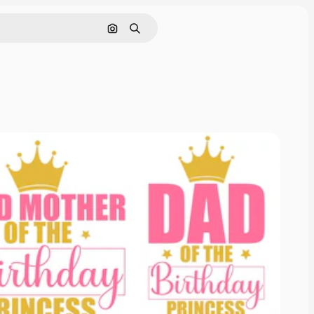
Nach Bild suchen
Suchen