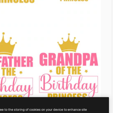
ree to the storing of cookies on your device to enhance site