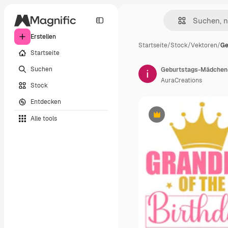
Erstellen
Startseite
/
Stock
/
Vektoren
/
Ge
Startseite
Suchen
Geburtstags-Mädchen
AuraCreations
Stock
Entdecken
Alle tools
Premium