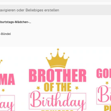
burtstags-Mädchen-…
-Bündel