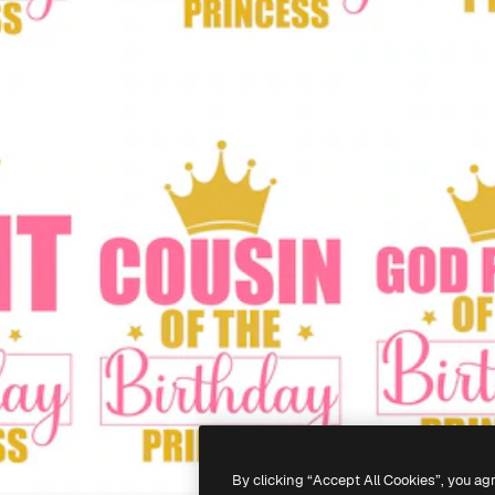
By clicking “Accept All Cookies”, you ag