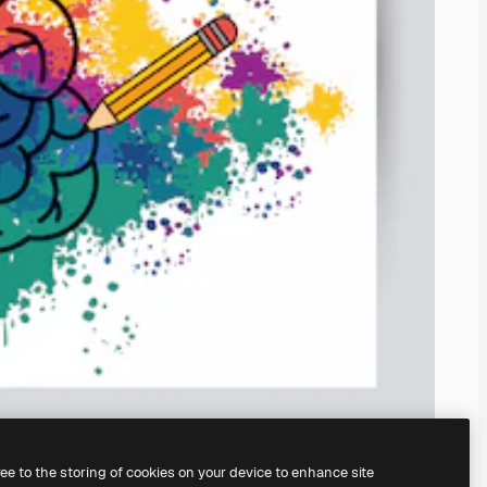
ree to the storing of cookies on your device to enhance site