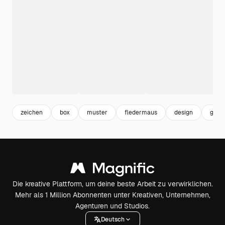
zeichen
box
muster
fledermaus
design
grap
Die kreative Plattform, um deine beste Arbeit zu verwirklichen.
Mehr als 1 Million Abonnenten unter Kreativen, Unternehmen,
Agenturen und Studios.
Deutsch