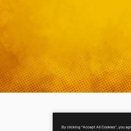
By clicking “Accept All Cookies”, you ag