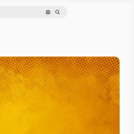
Nach Bild suchen
Suchen