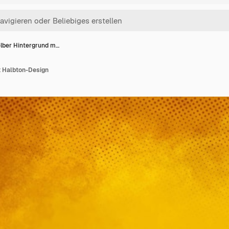
lber Hintergrund m…
t Halbton-Design