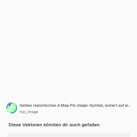
Gelbes realistisches d-Map-Pin-Zeiger-Symbol, isoliert auf einer weißen Vektor-Bildung
top_image
Diese Vektoren könnten dir auch gefallen