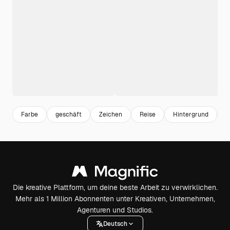
Farbe
geschäft
Zeichen
Reise
Hintergrund
S
Die kreative Plattform, um deine beste Arbeit zu verwirklichen.
Mehr als 1 Million Abonnenten unter Kreativen, Unternehmen,
Agenturen und Studios.
Deutsch