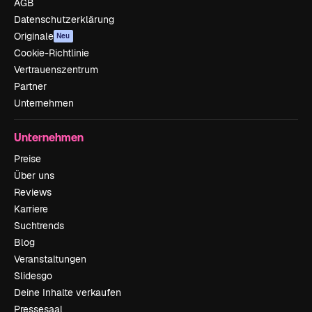
AGB
Datenschutzerklärung
Originale
Neu
Cookie-Richtlinie
Vertrauenszentrum
Partner
Unternehmen
Unternehmen
Preise
Über uns
Reviews
Karriere
Suchtrends
Blog
Veranstaltungen
Slidesgo
Deine Inhalte verkaufen
Pressesaal