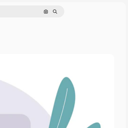
Nach Bild suchen
Suchen