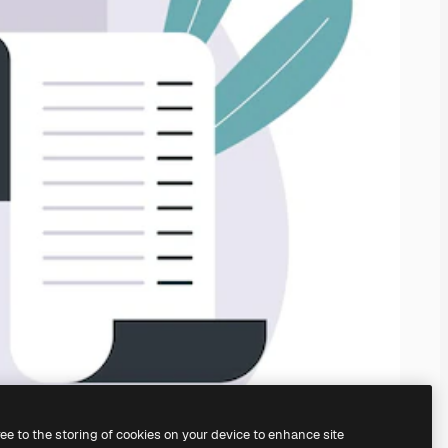
ree to the storing of cookies on your device to enhance site