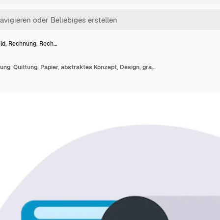
ld, Rechnung, Rech…
Geld, Rechnung, Rechnung, Quittung, Papier, abstraktes Konzept, Design, grafische Illustration