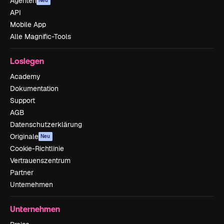
Agenten
Neu
API
Mobile App
Alle Magnific-Tools
Loslegen
Academy
Dokumentation
Support
AGB
Datenschutzerklärung
Originale
Neu
Cookie-Richtlinie
Vertrauenszentrum
Partner
Unternehmen
Unternehmen