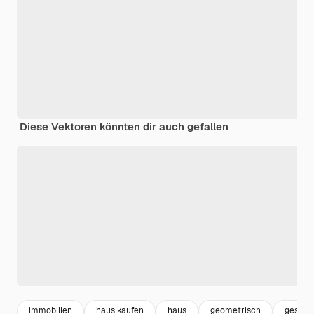
Diese Vektoren könnten dir auch gefallen
immobilien
haus kaufen
haus
geometrisch
geschä