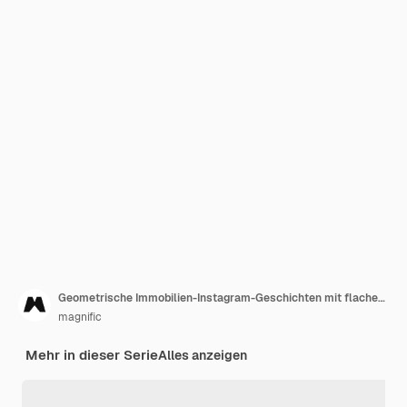
Geometrische Immobilien-Instagram-Geschichten mit flachem Design
magnific
Mehr in dieser Serie
Alles anzeigen