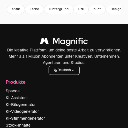
antik
Farbe
Hintergrund
Stil
bunt
Design
Die kreative Plattform, um deine beste Arbeit zu verwirklichen.
Mehr als 1 Million Abonnenten unter Kreativen, Unternehmen,
Agenturen und Studios.
Deutsch
Produkte
Spaces
KI-Assistent
KI-Bildgenerator
KI-Videogenerator
KI-Stimmengenerator
Stock-Inhalte