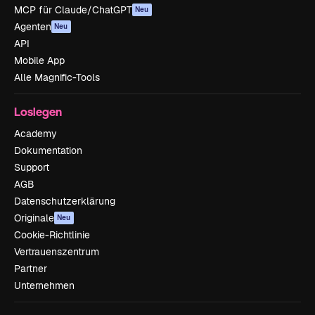
MCP für Claude/ChatGPT
Neu
Agenten
Neu
API
Mobile App
Alle Magnific-Tools
Loslegen
Academy
Dokumentation
Support
AGB
Datenschutzerklärung
Originale
Neu
Cookie-Richtlinie
Vertrauenszentrum
Partner
Unternehmen