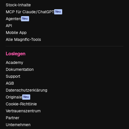
Stock-Inhalte
MCP für Claude/ChatGPT
Neu
Agenten
Neu
API
Mobile App
Alle Magnific-Tools
Loslegen
Academy
Dokumentation
Support
AGB
Datenschutzerklärung
Originale
Neu
Cookie-Richtlinie
Vertrauenszentrum
Partner
Unternehmen