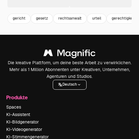
gericht
gesetz
rechtsanwalt
urteil
gerechtigkeit
Die kreative Plattform, um deine beste Arbeit zu verwirklichen.
Mehr als 1 Million Abonnenten unter Kreativen, Unternehmen,
Agenturen und Studios.
Deutsch
Produkte
Spaces
KI-Assistent
KI-Bildgenerator
KI-Videogenerator
KI-Stimmengenerator