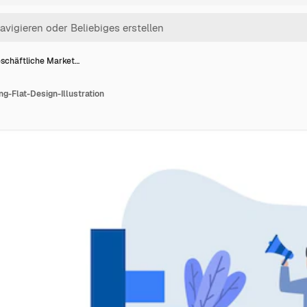
schäftliche Market…
g-Flat-Design-Illustration