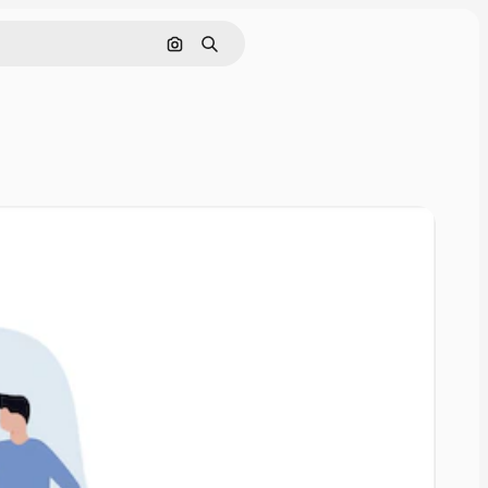
Nach Bild suchen
Suchen