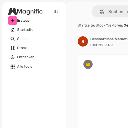
Erstellen
Startseite
/
Stock
/
Vektoren
/
Ge
Startseite
Suchen
Geschäftliche Marketin
user18519079
Stock
Entdecken
Alle tools
Premium