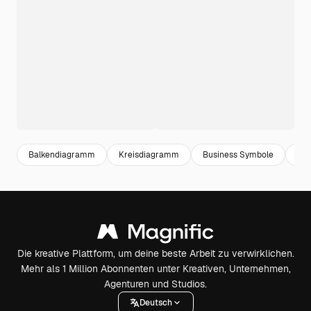
Balkendiagramm
Kreisdiagramm
Business Symbole
Inf
Die kreative Plattform, um deine beste Arbeit zu verwirklichen.
Mehr als 1 Million Abonnenten unter Kreativen, Unternehmen,
Agenturen und Studios.
Deutsch