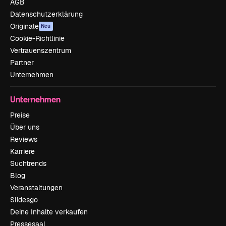
AGB
Datenschutzerklärung
Originale
Neu
Cookie-Richtlinie
Vertrauenszentrum
Partner
Unternehmen
Unternehmen
Preise
Über uns
Reviews
Karriere
Suchtrends
Blog
Veranstaltungen
Slidesgo
Deine Inhalte verkaufen
Pressesaal