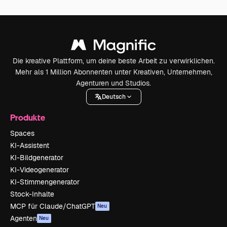
Die kreative Plattform, um deine beste Arbeit zu verwirklichen.
Mehr als 1 Million Abonnenten unter Kreativen, Unternehmen,
Agenturen und Studios.
Deutsch
Produkte
Spaces
KI-Assistent
KI-Bildgenerator
KI-Videogenerator
KI-Stimmengenerator
Stock-Inhalte
MCP für Claude/ChatGPT
Neu
Agenten
Neu