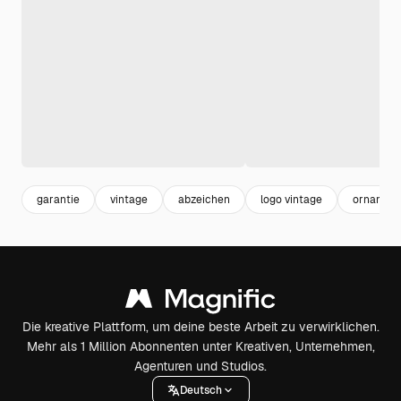
garantie
vintage
abzeichen
logo vintage
ornament
Die kreative Plattform, um deine beste Arbeit zu verwirklichen.
Mehr als 1 Million Abonnenten unter Kreativen, Unternehmen,
Agenturen und Studios.
Deutsch