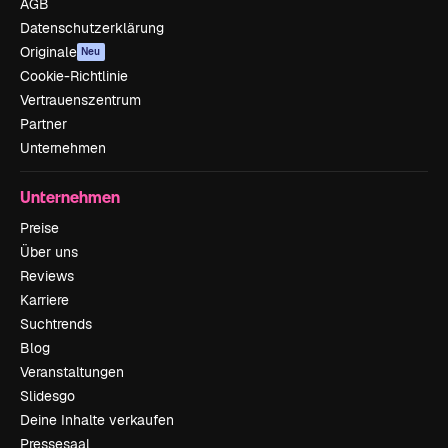
AGB
Datenschutzerklärung
Originale
Neu
Cookie-Richtlinie
Vertrauenszentrum
Partner
Unternehmen
Unternehmen
Preise
Über uns
Reviews
Karriere
Suchtrends
Blog
Veranstaltungen
Slidesgo
Deine Inhalte verkaufen
Pressesaal