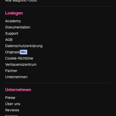
Alle Magnific-Tools
Loslegen
Academy
Dokumentation
Support
AGB
Datenschutzerklärung
Originale
Neu
Cookie-Richtlinie
Vertrauenszentrum
Partner
Unternehmen
Unternehmen
Preise
Über uns
Reviews