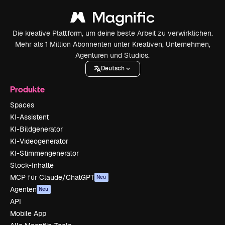
Die kreative Plattform, um deine beste Arbeit zu verwirklichen.
Mehr als 1 Million Abonnenten unter Kreativen, Unternehmen,
Agenturen und Studios.
Deutsch
Produkte
Spaces
KI-Assistent
KI-Bildgenerator
KI-Videogenerator
KI-Stimmengenerator
Stock-Inhalte
MCP für Claude/ChatGPT
Neu
Agenten
Neu
API
Mobile App