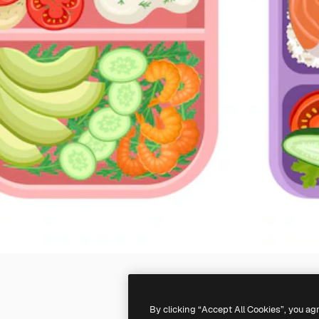
By clicking “Accept All Cookies”, you ag