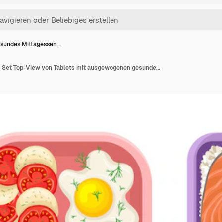
sundes Mittagessen…
Gesundes Mittagessen Set Top-View von Tablets mit ausgewogenen gesunden Lebensmittel Vektor-Illustration