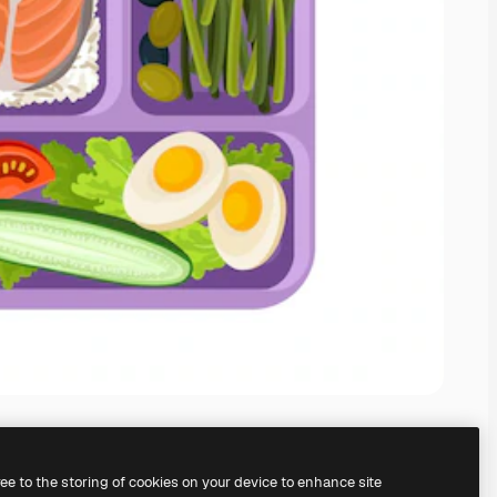
ree to the storing of cookies on your device to enhance site