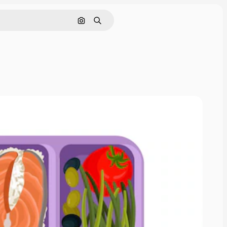
Nach Bild suchen
Suchen