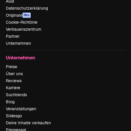
AGB
Datenschutzerklärung
Originale
Neu
Cookie-Richtlinie
Vertrauenszentrum
Partner
Unternehmen
Unternehmen
Preise
Über uns
Reviews
Karriere
Suchtrends
Blog
Veranstaltungen
Slidesgo
Deine Inhalte verkaufen
Pressesaal