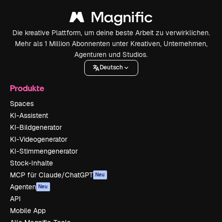
Die kreative Plattform, um deine beste Arbeit zu verwirklichen.
Mehr als 1 Million Abonnenten unter Kreativen, Unternehmen,
Agenturen und Studios.
Deutsch
Produkte
Spaces
KI-Assistent
KI-Bildgenerator
KI-Videogenerator
KI-Stimmengenerator
Stock-Inhalte
MCP für Claude/ChatGPT
Neu
Agenten
Neu
API
Mobile App