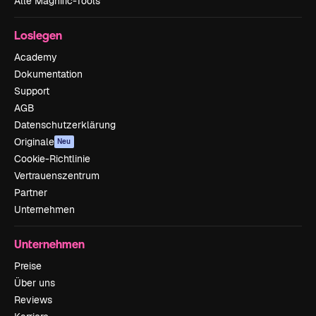
Alle Magnific-Tools
Loslegen
Academy
Dokumentation
Support
AGB
Datenschutzerklärung
Originale
Neu
Cookie-Richtlinie
Vertrauenszentrum
Partner
Unternehmen
Unternehmen
Preise
Über uns
Reviews