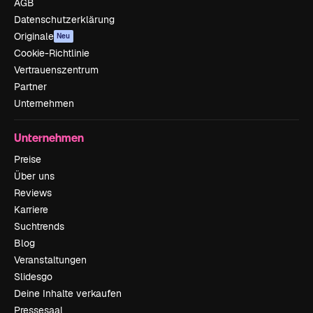
AGB
Datenschutzerklärung
Originale
Neu
Cookie-Richtlinie
Vertrauenszentrum
Partner
Unternehmen
Unternehmen
Preise
Über uns
Reviews
Karriere
Suchtrends
Blog
Veranstaltungen
Slidesgo
Deine Inhalte verkaufen
Pressesaal