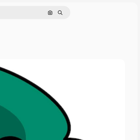
Nach Bild suchen
Suchen