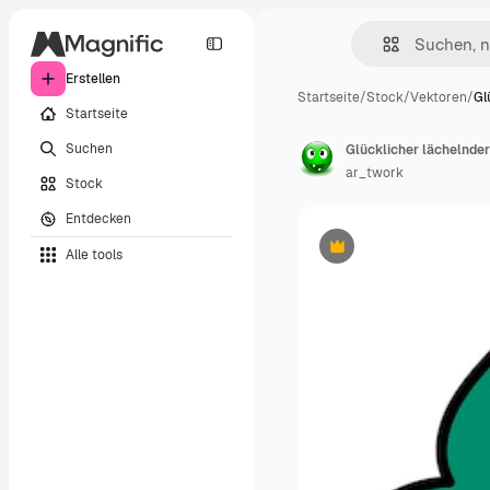
Erstellen
Startseite
/
Stock
/
Vektoren
/
Gl
Startseite
Suchen
ar_twork
Stock
Entdecken
Alle tools
Premium