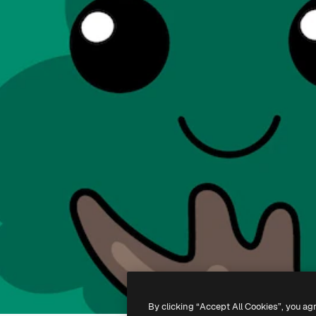
By clicking “Accept All Cookies”, you ag