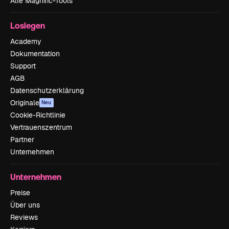
Alle Magnific-Tools
Loslegen
Academy
Dokumentation
Support
AGB
Datenschutzerklärung
Originale
Neu
Cookie-Richtlinie
Vertrauenszentrum
Partner
Unternehmen
Unternehmen
Preise
Über uns
Reviews