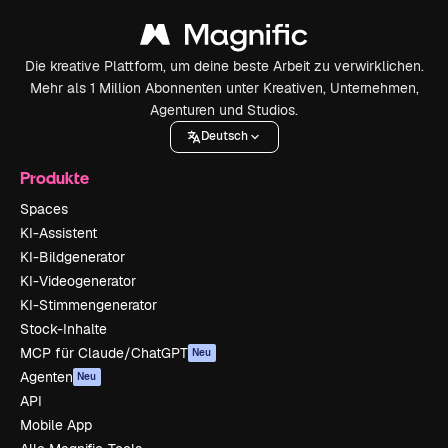
Die kreative Plattform, um deine beste Arbeit zu verwirklichen.
Mehr als 1 Million Abonnenten unter Kreativen, Unternehmen,
Agenturen und Studios.
Deutsch
Produkte
Spaces
KI-Assistent
KI-Bildgenerator
KI-Videogenerator
KI-Stimmengenerator
Stock-Inhalte
MCP für Claude/ChatGPT
Neu
Agenten
Neu
API
Mobile App