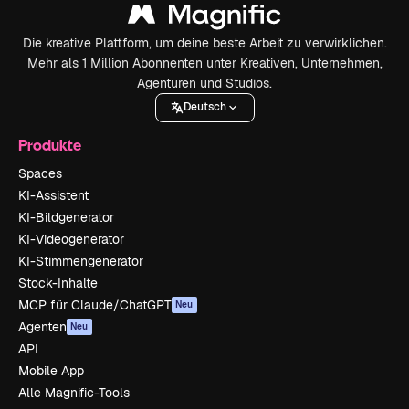
Die kreative Plattform, um deine beste Arbeit zu verwirklichen.
Mehr als 1 Million Abonnenten unter Kreativen, Unternehmen,
Agenturen und Studios.
Deutsch
Produkte
Spaces
KI-Assistent
KI-Bildgenerator
KI-Videogenerator
KI-Stimmengenerator
Stock-Inhalte
MCP für Claude/ChatGPT
Neu
Agenten
Neu
API
Mobile App
Alle Magnific-Tools