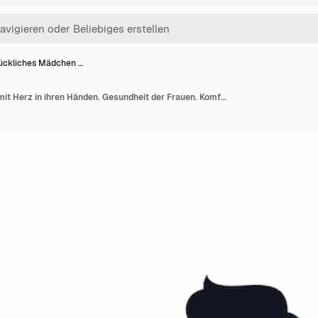
ückliches Mädchen …
Glückliches Mädchen mit Herz in ihren Händen. Gesundheit der Frauen. Komfort im Bauchbereich.