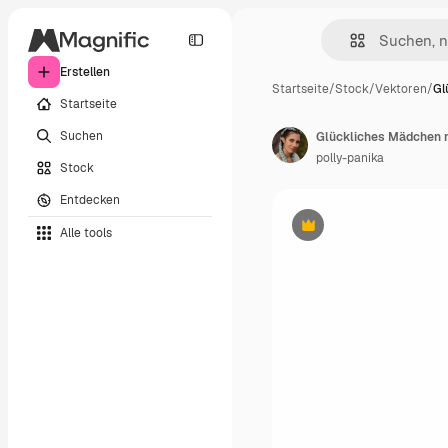
Erstellen
Startseite
/
Stock
/
Vektoren
/
Gl
Startseite
Suchen
polly-panika
Stock
Entdecken
Alle tools
Premium