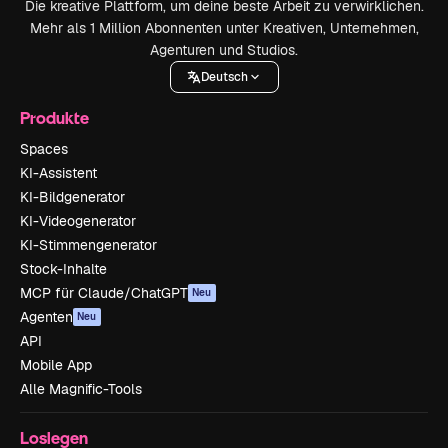
Die kreative Plattform, um deine beste Arbeit zu verwirklichen.
Mehr als 1 Million Abonnenten unter Kreativen, Unternehmen,
Agenturen und Studios.
Deutsch
Produkte
Spaces
KI-Assistent
KI-Bildgenerator
KI-Videogenerator
KI-Stimmengenerator
Stock-Inhalte
MCP für Claude/ChatGPT
Neu
Agenten
Neu
API
Mobile App
Alle Magnific-Tools
Loslegen