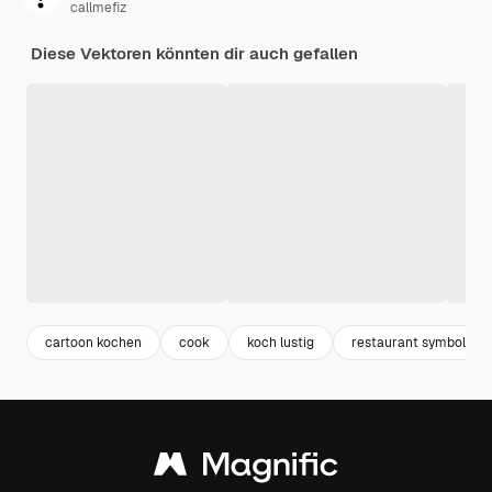
callmefiz
Diese Vektoren könnten dir auch gefallen
cartoon kochen
cook
koch lustig
restaurant symbol