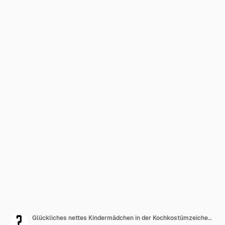
Glückliches nettes Kindermädchen in der Kochkostümzeichentrickfilm-figurillustration