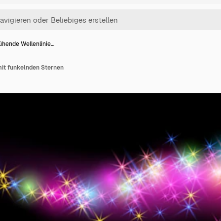
ühende Wellenlinie…
mit funkelnden Sternen