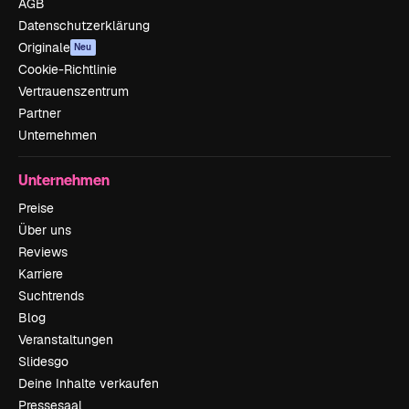
AGB
Datenschutzerklärung
Originale
Neu
Cookie-Richtlinie
Vertrauenszentrum
Partner
Unternehmen
Unternehmen
Preise
Über uns
Reviews
Karriere
Suchtrends
Blog
Veranstaltungen
Slidesgo
Deine Inhalte verkaufen
Pressesaal