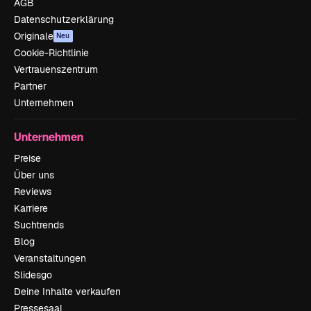
AGB
Datenschutzerklärung
Originale
Neu
Cookie-Richtlinie
Vertrauenszentrum
Partner
Unternehmen
Unternehmen
Preise
Über uns
Reviews
Karriere
Suchtrends
Blog
Veranstaltungen
Slidesgo
Deine Inhalte verkaufen
Pressesaal