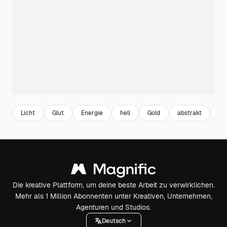
Licht
Glut
Energie
hell
Gold
abstrakt
Li
Die kreative Plattform, um deine beste Arbeit zu verwirklichen.
Mehr als 1 Million Abonnenten unter Kreativen, Unternehmen,
Agenturen und Studios.
Deutsch