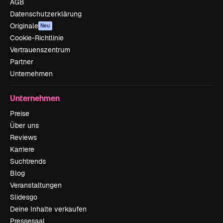
AGB
Datenschutzerklärung
Originale
Neu
Cookie-Richtlinie
Vertrauenszentrum
Partner
Unternehmen
Unternehmen
Preise
Über uns
Reviews
Karriere
Suchtrends
Blog
Veranstaltungen
Slidesgo
Deine Inhalte verkaufen
Pressesaal