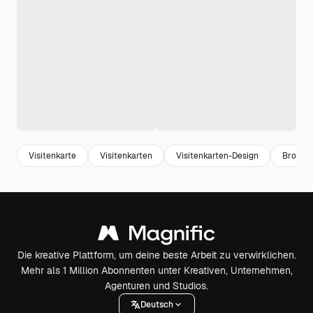
Visitenkarte
Visitenkarten
Visitenkarten-Design
Broschü
Die kreative Plattform, um deine beste Arbeit zu verwirklichen.
Mehr als 1 Million Abonnenten unter Kreativen, Unternehmen,
Agenturen und Studios.
Deutsch