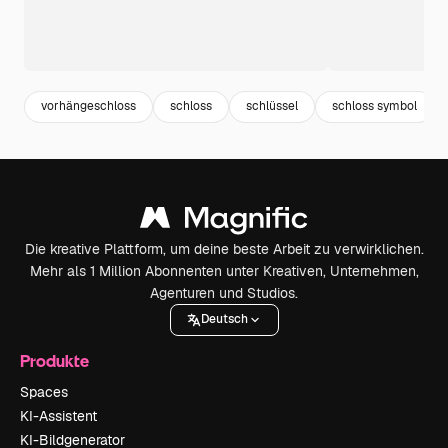
vorhängeschloss
schloss
schlüssel
schloss symbol
Die kreative Plattform, um deine beste Arbeit zu verwirklichen.
Mehr als 1 Million Abonnenten unter Kreativen, Unternehmen,
Agenturen und Studios.
Deutsch
Produkte
Spaces
KI-Assistent
KI-Bildgenerator