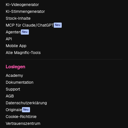
KI-Videogenerator
KI-Stimmengenerator
Stock-Inhalte
MCP für Claude/ChatGPT
Neu
Agenten
Neu
API
Mobile App
Alle Magnific-Tools
Loslegen
Academy
Dokumentation
Support
AGB
Datenschutzerklärung
Originale
Neu
Cookie-Richtlinie
Vertrauenszentrum