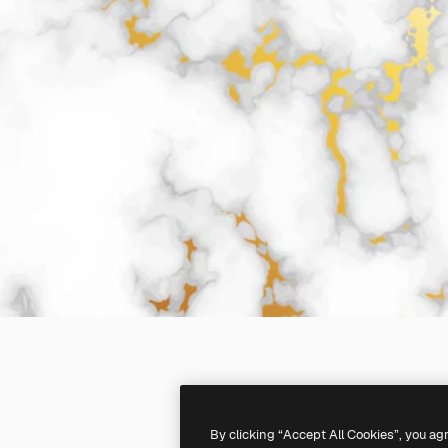
By clicking “Accept All Cookies”, you ag