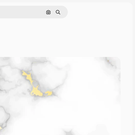
Nach Bild suchen
Suchen