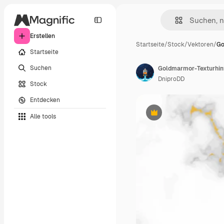
Erstellen
Startseite
/
Stock
/
Vektoren
/
Go
Startseite
Suchen
DniproDD
Stock
Entdecken
Alle tools
Premium