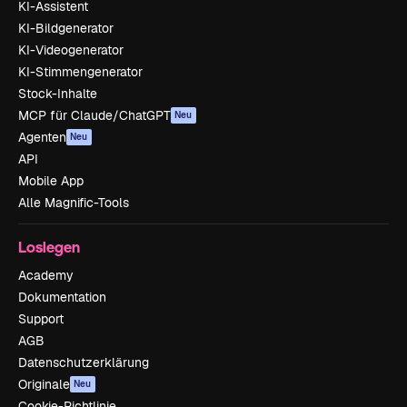
KI-Assistent
KI-Bildgenerator
KI-Videogenerator
KI-Stimmengenerator
Stock-Inhalte
MCP für Claude/ChatGPT
Neu
Agenten
Neu
API
Mobile App
Alle Magnific-Tools
Loslegen
Academy
Dokumentation
Support
AGB
Datenschutzerklärung
Originale
Neu
Cookie-Richtlinie