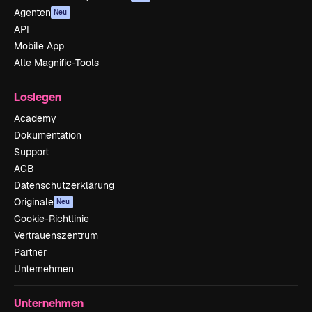
Agenten
Neu
API
Mobile App
Alle Magnific-Tools
Loslegen
Academy
Dokumentation
Support
AGB
Datenschutzerklärung
Originale
Neu
Cookie-Richtlinie
Vertrauenszentrum
Partner
Unternehmen
Unternehmen