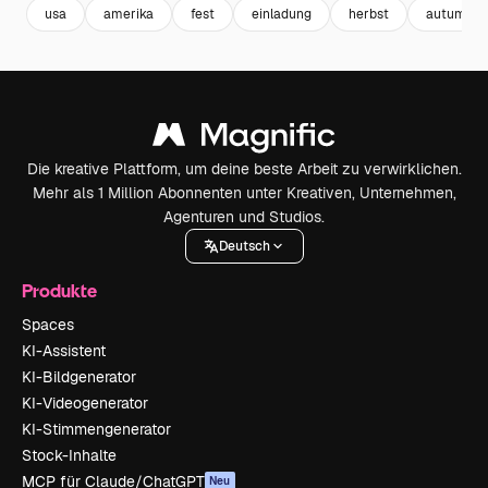
usa
amerika
fest
einladung
herbst
autumn
Die kreative Plattform, um deine beste Arbeit zu verwirklichen.
Mehr als 1 Million Abonnenten unter Kreativen, Unternehmen,
Agenturen und Studios.
Deutsch
Produkte
Spaces
KI-Assistent
KI-Bildgenerator
KI-Videogenerator
KI-Stimmengenerator
Stock-Inhalte
MCP für Claude/ChatGPT
Neu