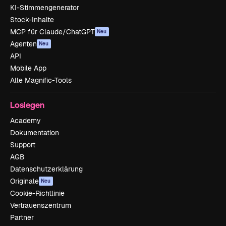
KI-Stimmengenerator
Stock-Inhalte
MCP für Claude/ChatGPT
Neu
Agenten
Neu
API
Mobile App
Alle Magnific-Tools
Loslegen
Academy
Dokumentation
Support
AGB
Datenschutzerklärung
Originale
Neu
Cookie-Richtlinie
Vertrauenszentrum
Partner