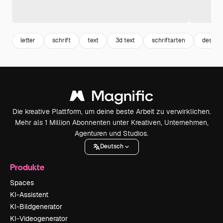
letter
schrift
text
3d text
schriftarten
design
Die kreative Plattform, um deine beste Arbeit zu verwirklichen.
Mehr als 1 Million Abonnenten unter Kreativen, Unternehmen,
Agenturen und Studios.
Deutsch
Produkte
Spaces
KI-Assistent
KI-Bildgenerator
KI-Videogenerator