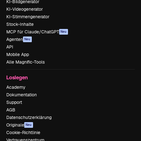
KI-Bildgenerator
KI-Videogenerator
KI-Stimmengenerator
Stock-Inhalte
MCP für Claude/ChatGPT
Neu
Agenten
Neu
API
Mobile App
Alle Magnific-Tools
Loslegen
Academy
Dokumentation
Support
AGB
Datenschutzerklärung
Originale
Neu
Cookie-Richtlinie
Vertrauenszentrum