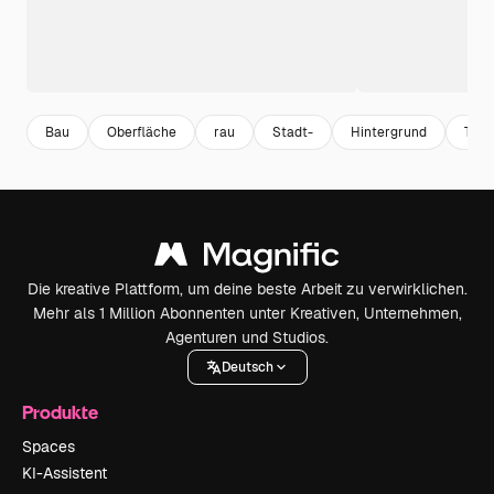
Bau
Oberfläche
rau
Stadt-
Hintergrund
Text
Die kreative Plattform, um deine beste Arbeit zu verwirklichen.
Mehr als 1 Million Abonnenten unter Kreativen, Unternehmen,
Agenturen und Studios.
Deutsch
Produkte
Spaces
KI-Assistent