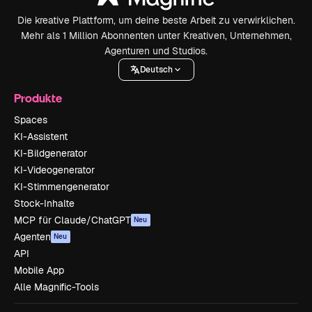
Die kreative Plattform, um deine beste Arbeit zu verwirklichen.
Mehr als 1 Million Abonnenten unter Kreativen, Unternehmen,
Agenturen und Studios.
Deutsch
Produkte
Spaces
KI-Assistent
KI-Bildgenerator
KI-Videogenerator
KI-Stimmengenerator
Stock-Inhalte
MCP für Claude/ChatGPT
Neu
Agenten
Neu
API
Mobile App
Alle Magnific-Tools