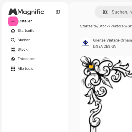
Erstellen
Startseite
/
Stock
/
Vektoren
/
Gr
Startseite
Suchen
Grenze Vintage Orname
D.SEA DESIGN
Stock
Entdecken
Alle tools
Premium