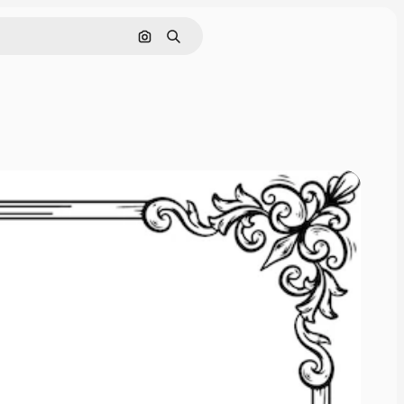
Nach Bild suchen
Suchen