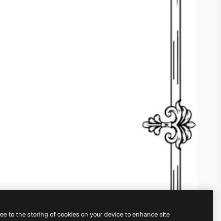
ree to the storing of cookies on your device to enhance site