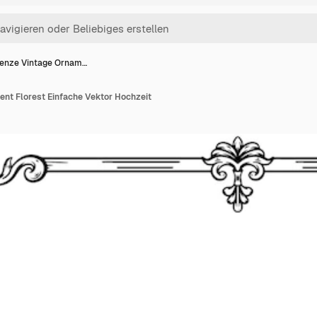
enze Vintage Ornam…
nt Florest Einfache Vektor Hochzeit